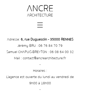
ANCRE
ARCHITECTURE
Adresse
:
6, rue Duguesclin - 35000 RENNES
Jérémy BRU :
06 76 84 70 79
Samuel CHAPUIS-BREYTON :
06 08 64 00 32
Mail :
contact@ancrearchitecture.fr
-
Horaires :
L'agence est ouverte du lundi au vendredi de
9h00 à 18h00
-